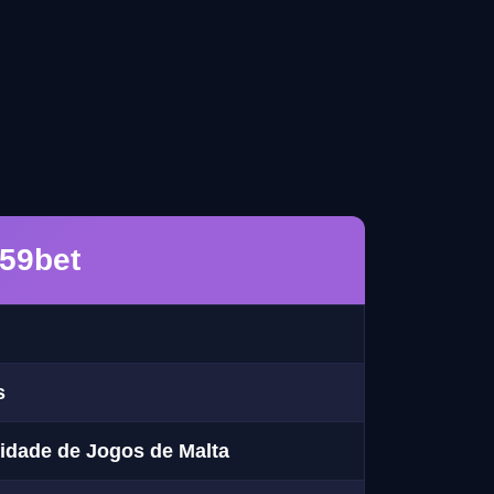
 59bet
s
idade de Jogos de Malta