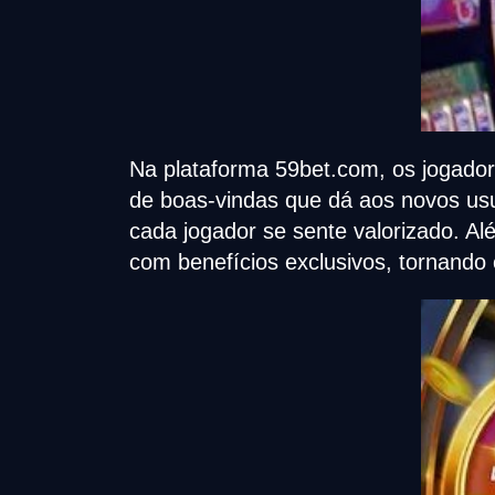
Na plataforma 59bet.com, os jogado
de boas-vindas que dá aos novos usu
cada jogador se sente valorizado. A
com benefícios exclusivos, tornando