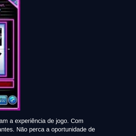
vam a experiência de jogo. Com
antes. Não perca a oportunidade de