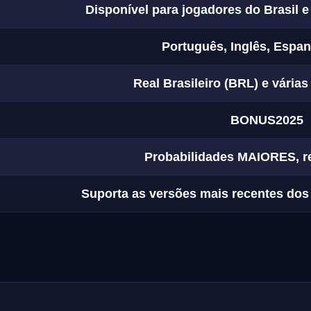
Disponível para jogadores do Brasil e
Português, Inglês, Espan
Real Brasileiro (BRL) e vária
BONUS2025
Probabilidades MAIORES, re
Suporta as versões mais recentes dos