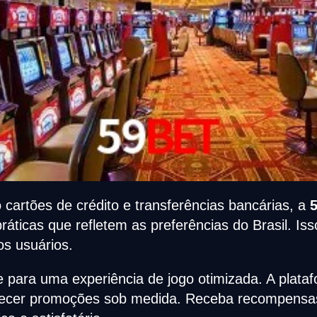
cartões de crédito e transferências bancárias, a
ráticas que refletem as preferências do Brasil. Is
os usuários.
e para uma experiência de jogo otimizada. A plat
ferecer promoções sob medida. Receba recompens