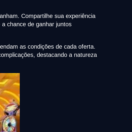
ganham. Compartilhe sua experiência
e a chance de ganhar juntos
tendam as condições de cada oferta.
 complicações, destacando a natureza