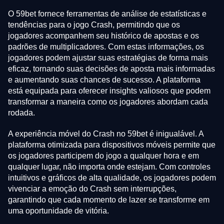
O 59bet fornece ferramentas de análise de estatísticas e
tendências para o jogo Crash, permitindo que os
jogadores acompanhem seu histórico de apostas e os
padrões de multiplicadores. Com estas informações, os
jogadores podem ajustar suas estratégias de forma mais
eficaz, tornando suas decisões de aposta mais informadas
e aumentando suas chances de sucesso. A plataforma
está equipada para oferecer insights valiosos que podem
transformar a maneira como os jogadores abordam cada
rodada.
A experiência móvel do Crash no 59bet é inigualável. A
plataforma otimizada para dispositivos móveis permite que
os jogadores participem do jogo a qualquer hora e em
qualquer lugar, não importa onde estejam. Com controles
intuitivos e gráficos de alta qualidade, os jogadores podem
vivenciar a emoção do Crash sem interrupções,
garantindo que cada momento de lazer se transforme em
uma oportunidade de vitória.