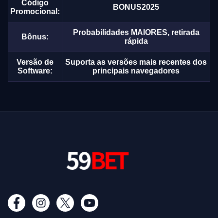
Código
BONUS2025
Promocional:
Probabilidades MAIORES, retirada
Bônus:
rápida
Versão de
Suporta as versões mais recentes dos
Software:
principais navegadores