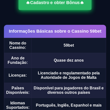
🔥Cadastro e obter Bônus🔥
Informações Básicas sobre o Cassino 59bet
Nome do
59bet
Cassino:
Ano de
Quase dez anos
Fundação:
Licenciado e regulamentado pela
Licenças:
Autoridade de Jogos de Malta
Países
Disponível para jogadores do Brasil e
Disponíveis:
diversos outros países
Idiomas
Português, Inglês, Espanhol e mais
Suportados: