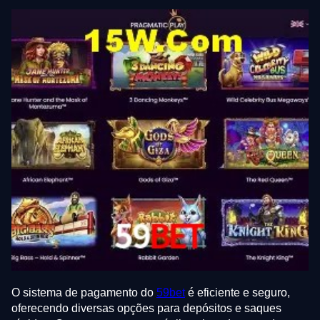
O sistema de pagamento do
59bet
é eficiente e seguro,
oferecendo diversas opções para depósitos e saques