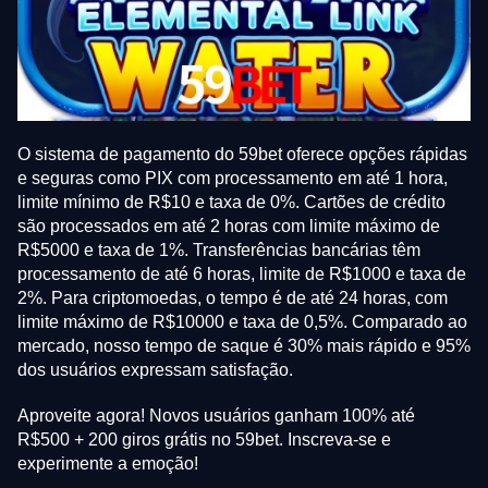
O sistema de pagamento do 59bet oferece opções rápidas
e seguras como PIX com processamento em até 1 hora,
limite mínimo de R$10 e taxa de 0%. Cartões de crédito
são processados em até 2 horas com limite máximo de
R$5000 e taxa de 1%. Transferências bancárias têm
processamento de até 6 horas, limite de R$1000 e taxa de
2%. Para criptomoedas, o tempo é de até 24 horas, com
limite máximo de R$10000 e taxa de 0,5%. Comparado ao
mercado, nosso tempo de saque é 30% mais rápido e 95%
dos usuários expressam satisfação.
Aproveite agora! Novos usuários ganham 100% até
R$500 + 200 giros grátis no 59bet. Inscreva-se e
experimente a emoção!