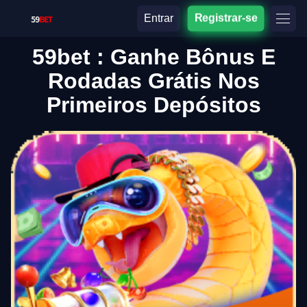
Entrar
Registrar-se
59bet : Ganhe Bônus E
Rodadas Grátis Nos
Primeiros Depósitos